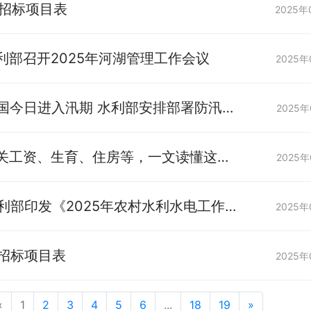
 预招标项目表
2025年
7 水利部召开2025年河湖管理工作会议
2025年
5 我国今日进入汛期 水利部安排部署防汛工
2025年
17 事关工资、生育、住房等，一文读懂这份
2025年
4 水利部印发《2025年农村水利水电工作
2025年
 预招标项目表
2025年
«
1
2
3
4
5
6
...
18
19
»