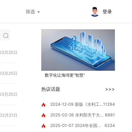
筛选
登录
03月25日
03月25日
数字化让海绵更“智慧”
热议话题
>>>
03月25日
2024-12-09 新版《水利工
11294
程设计概（估）算编制规定》
2025-02-26 水利部关于大力
6881
03月21日
推进智慧水利建设的指导意见
2025-01-07 2024年全国山
6234
洪灾害防御工作