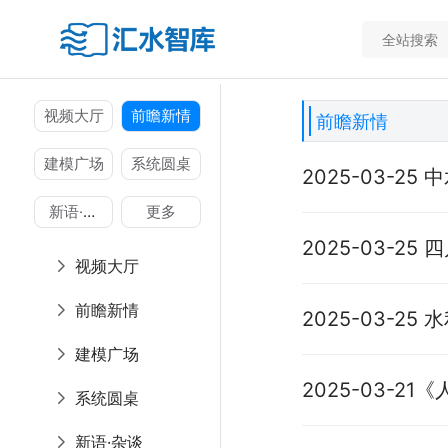
视频大厅
前瞻新情
前瞻新情
建模广场
系统圆桌
2025-03-2
下7700万设计
新语·杂
更多
谈
2025-03-2
视频大厅
部迅即启动水利
前瞻新情
2025-03-
能大坝试点工作
建模广场
2025-03-
系统圆桌
推动水利高质量
新语·杂谈