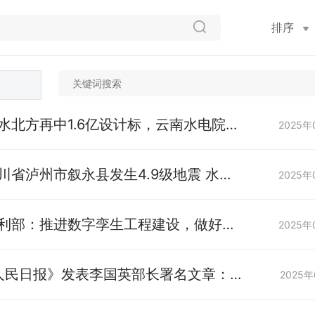
排序
5 中水北方再中1.6亿设计标，云南水电院拿
2025年
标
5 四川省泸州市叙永县发生4.9级地震 水利
2025年
抗震救灾调度指挥机制
25 水利部：推进数字孪生工程建设，做好智
2025年
21《人民日报》发表李国英部长署名文章：
2025年
发展 保障我国水安全