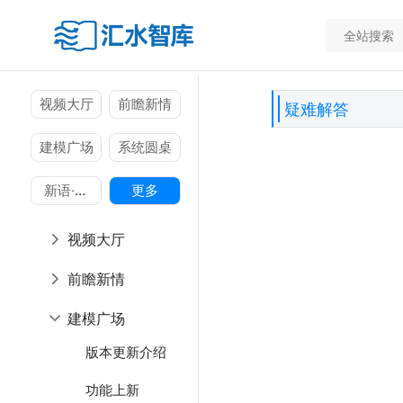
视频大厅
前瞻新情
疑难解答
建模广场
系统圆桌
新语·杂
更多
谈
视频大厅
前瞻新情
建模广场
版本更新介绍
功能上新