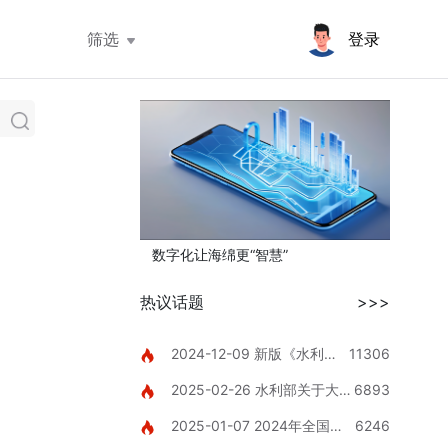
筛选
登录
数字化让海绵更“智慧”
热议话题
>>>
2024-12-09 新版《水利工
11306
程设计概（估）算编制规定》
2025-02-26 水利部关于大力
6893
推进智慧水利建设的指导意见
2025-01-07 2024年全国山
6246
洪灾害防御工作