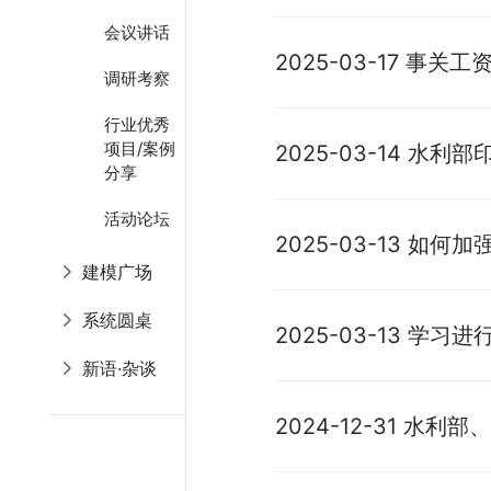
利部安排部署防汛工
会议讲话
2025-03-17 事关
调研考察
房等，一文读懂这份
行业优秀
项目/案例
2025-03-14 水利部
分享
年农村水利水电工作
活动论坛
2025-03-13 如何
建模广场
管理？河南明确七项
系统圆桌
2025-03-13 学习
平关于治水论述摘编》
新语·杂谈
2024-12-31 水利
部门联合印发《关于